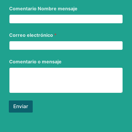
Comentario Nombre mensaje
Correo electrónico
*
Comentario o mensaje
Enviar
agencia SEO Quovico