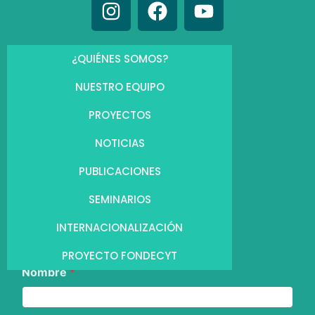
¿QUIÉNES SOMOS?
NUESTRO EQUIPO
PROYECTOS
NOTICIAS
PUBLICACIONES
SEMINARIOS
INTERNACIONALIZACIÓN
PROYECTO FONDECYT
Nombre
*