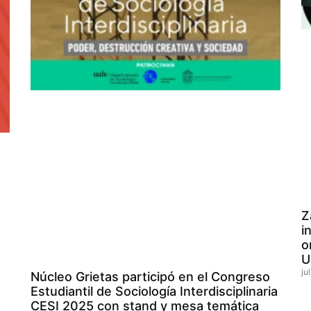
Z
i
o
U
ju
Núcleo Grietas participó en el Congreso
Estudiantil de Sociología Interdisciplinaria
CESI 2025 con stand y mesa temática