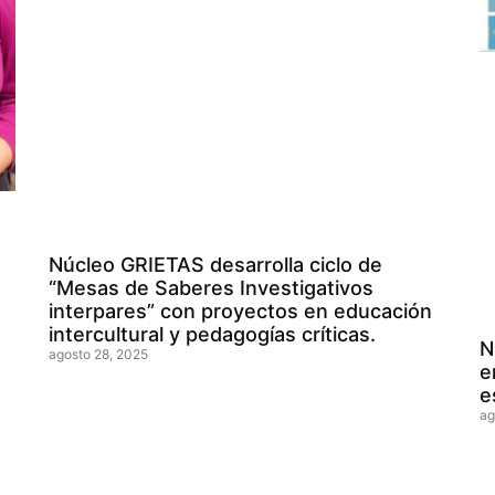
Núcleo GRIETAS desarrolla ciclo de
“Mesas de Saberes Investigativos
interpares” con proyectos en educación
intercultural y pedagogías críticas.
N
agosto 28, 2025
e
e
ag
n