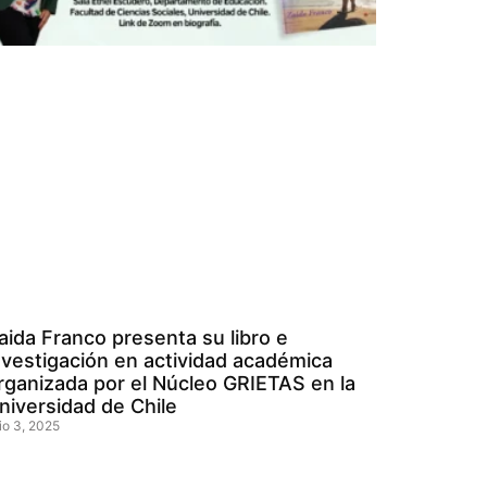
aida Franco presenta su libro e
nvestigación en actividad académica
rganizada por el Núcleo GRIETAS en la
niversidad de Chile
lio 3, 2025