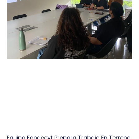
Equipo Fondecyt Prepara Trabajo En Terreno