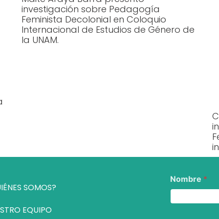
investigación sobre Pedagogía
Feminista Decolonial en Coloquio
Internacional de Estudios de Género de
la UNAM.
a
C
i
F
i
Nombre
*
IÉNES SOMOS?
STRO EQUIPO