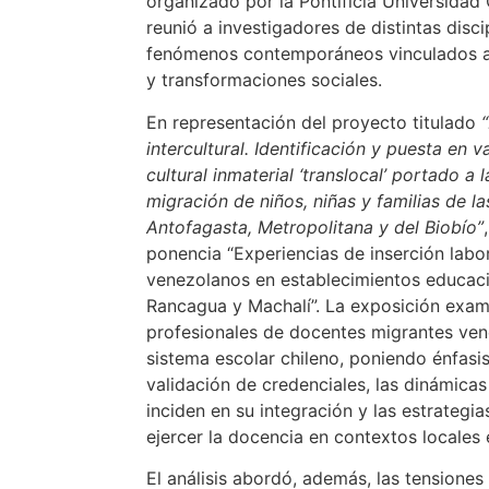
organizado por la
Pontificia Universidad 
reunió a investigadores de distintas disc
fenómenos contemporáneos vinculados 
y transformaciones sociales.
En representación del proyecto titulado
intercultural. Identificación y puesta en v
cultural inmaterial ‘translocal’ portado a 
migración de niños, niñas y familias de l
Antofagasta, Metropolitana y del Biobío”
ponencia “Experiencias de inserción labo
venezolanos en establecimientos educac
Rancagua y Machalí”. La exposición exami
profesionales de docentes migrantes ven
sistema escolar chileno, poniendo énfasi
validación de credenciales, las dinámicas
inciden en su integración y las estrategi
ejercer la docencia en contextos locales 
El análisis abordó, además, las tensiones