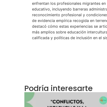
enfrentan los profesionales migrantes en
educativo, incluyendo barreras administra
reconocimiento profesional y condiciones
de evidencia empírica recogida en terren
destacó cómo estas experiencias se arti
más amplios sobre educación intercultura
calificada y políticas de inclusión en el s
Podría interesarte