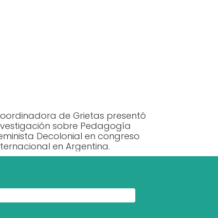
oordinadora de Grietas presentó
nvestigación sobre Pedagogía
eminista Decolonial en congreso
nternacional en Argentina.