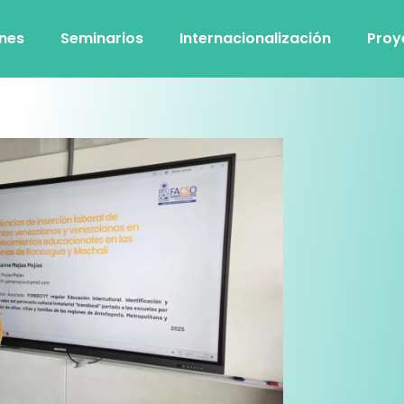
ones
Seminarios
Internacionalización
Proy