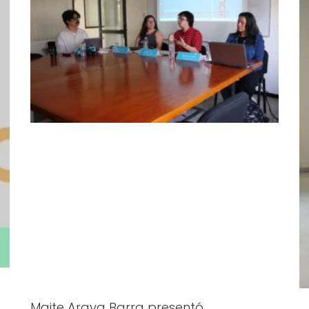
Maite Araya Barra presentó