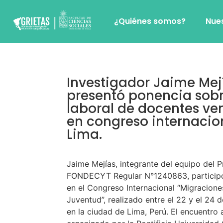
¿Quiénes somos?
Nue
Investigador Jaime Mej
presentó ponencia sobr
laboral de docentes ve
en congreso internacio
Lima.
Jaime Mejías, integrante del equipo del 
FONDECYT Regular N°1240863, particip
en el Congreso Internacional “Migraciones
Juventud”, realizado entre el 22 y el 24
en la ciudad de Lima, Perú. El encuentro