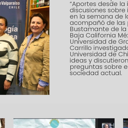
“Aportes desde la 
discusiones sobre 
en la semana de la
acompañó de las p
Bustamante de la
Baja California Mé
Universidad de Gr
Carrillo investiga
Universidad de Ch
ideas y discutiero
preguntas sobre e
sociedad actual.