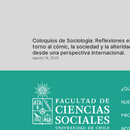
Coloquios de Sociología: Reflexiones 
torno al cómic, la sociedad y la alterida
desde una perspectiva internacional.
agosto 14, 2025
¿QU
NUE
PR
NOT