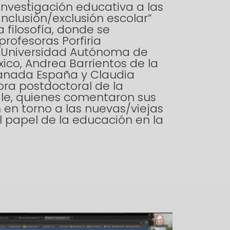
investigación educativa a las
inclusión/exclusión escolar”
 filosofía, donde se
rofesoras Porfiria
 Universidad Autónoma de
xico, Andrea Barrientos de la
anada España y Claudia
dora postdoctoral de la
ile, quienes comentaron sus
n en torno a las nuevas/viejas
l papel de la educación en la