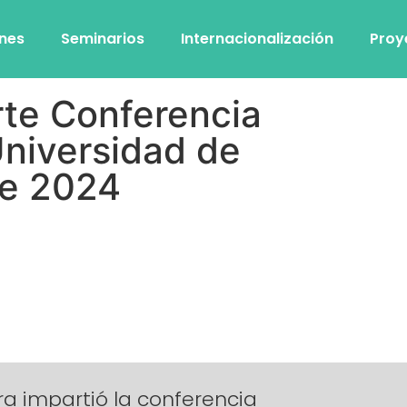
ones
Seminarios
Internacionalización
Proy
rte Conferencia
Universidad de
re 2024
 impartió la conferencia