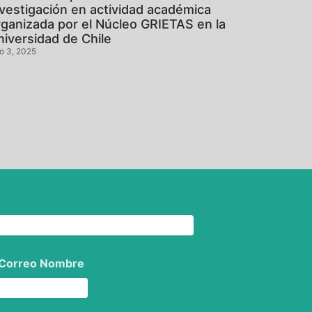
nvestigación en actividad académica
rganizada por el Núcleo GRIETAS en la
niversidad de Chile
io 3, 2025
 Correo Nombre