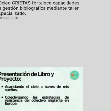
úcleo GRIETAS fortalece capacidades
 gestión bibliográfica mediante taller
specializado.
osto 27, 2025