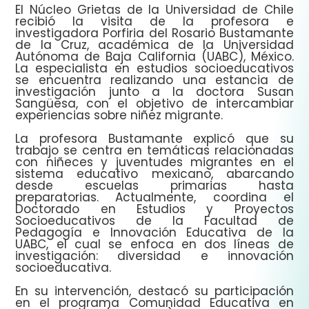
El Núcleo Grietas de la Universidad de Chile
recibió la visita de la profesora e
investigadora Porfiria del Rosario Bustamante
de la Cruz, académica de la Universidad
Autónoma de Baja California (UABC), México.
La especialista en estudios socioeducativos
se encuentra realizando una estancia de
investigación junto a la doctora Susan
Sangüesa, con el objetivo de intercambiar
experiencias sobre niñez migrante.
La profesora Bustamante explicó que su
trabajo se centra en temáticas relacionadas
con niñeces y juventudes migrantes en el
sistema educativo mexicano, abarcando
desde escuelas primarias hasta
preparatorias. Actualmente, coordina el
Doctorado en Estudios y Proyectos
Socioeducativos de la Facultad de
Pedagogía e Innovación Educativa de la
UABC, el cual se enfoca en dos líneas de
investigación: diversidad e innovación
socioeducativa.
En su intervención, destacó su participación
en el programa Comunidad Educativa en