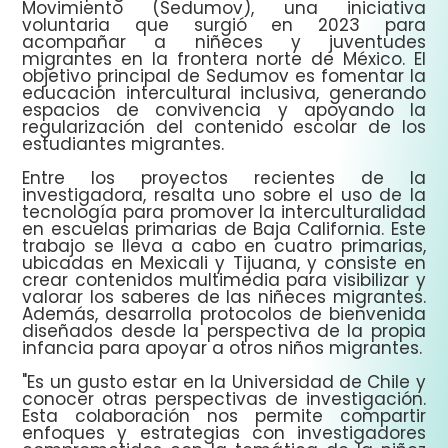
Movimiento (Sedumov), una iniciativa
voluntaria que surgió en 2023 para
acompañar a niñeces y juventudes
migrantes en la frontera norte de México. El
objetivo principal de Sedumov es fomentar la
educación intercultural inclusiva, generando
espacios de convivencia y apoyando la
regularización del contenido escolar de los
estudiantes migrantes.
Entre los proyectos recientes de la
investigadora, resalta uno sobre el uso de la
tecnología para promover la interculturalidad
en escuelas primarias de Baja California. Este
trabajo se lleva a cabo en cuatro primarias,
ubicadas en Mexicali y Tijuana, y consiste en
crear contenidos multimedia para visibilizar y
valorar los saberes de las niñeces migrantes.
Además, desarrolla protocolos de bienvenida
diseñados desde la perspectiva de la propia
infancia para apoyar a otros niños migrantes.
"Es un gusto estar en la Universidad de Chile y
conocer otras perspectivas de investigación.
Esta colaboración nos permite compartir
enfoques y estrategias con investigadores