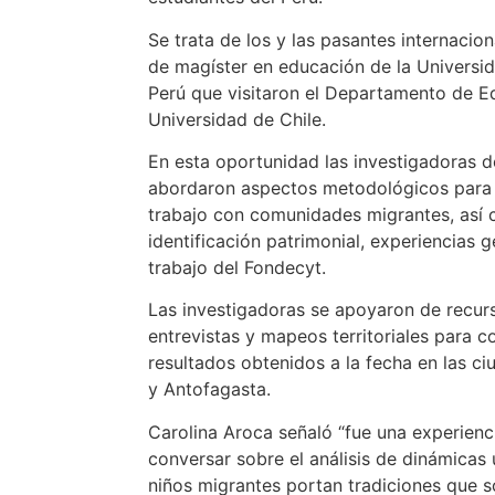
Se trata de los y las pasantes internacio
de magíster en educación de la Universid
Perú que visitaron el Departamento de E
Universidad de Chile.
En esta oportunidad las investigadoras d
abordaron aspectos metodológicos para 
trabajo con comunidades migrantes, así 
identificación patrimonial, experiencias 
trabajo del Fondecyt.
Las investigadoras se apoyaron de recurs
entrevistas y mapeos territoriales para c
resultados obtenidos a la fecha en las c
y Antofagasta.
Carolina Aroca señaló “fue una experienc
conversar sobre el análisis de dinámica
niños migrantes portan tradiciones que s