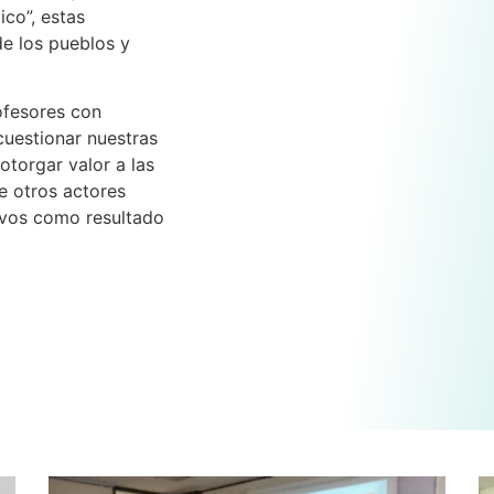
co”, estas
de los pueblos y
rofesores con
 cuestionar nuestras
otorgar valor a las
e otros actores
ivos como resultado