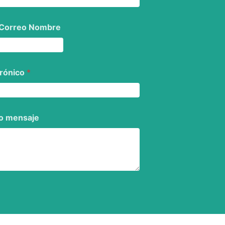
 Correo Nombre
trónico
*
o mensaje