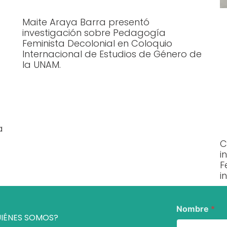
Maite Araya Barra presentó
investigación sobre Pedagogía
Feminista Decolonial en Coloquio
Internacional de Estudios de Género de
la UNAM.
a
C
i
F
i
Nombre
*
IÉNES SOMOS?