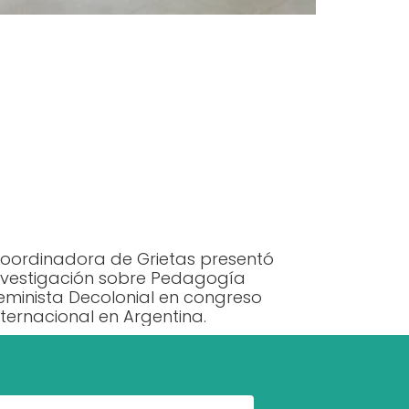
oordinadora de Grietas presentó
nvestigación sobre Pedagogía
eminista Decolonial en congreso
nternacional en Argentina.