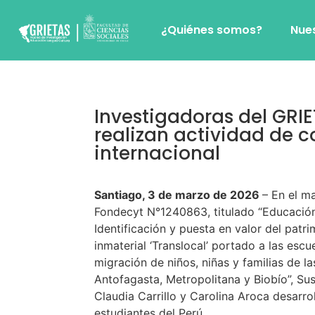
¿Quiénes somos?
Nue
Investigadoras del GRI
realizan actividad de 
internacional
Santiago, 3 de marzo de 2026
– En el m
Fondecyt N°1240863, titulado “Educación 
Identificación y puesta en valor del patri
inmaterial ‘Translocal’ portado a las escu
migración de niños, niñas y familias de l
Antofagasta, Metropolitana y Biobío”, Su
Claudia Carrillo y Carolina Aroca desarrol
estudiantes del Perú.