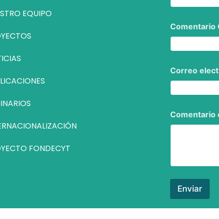
STRO EQUIPO
Comentario
OYECTOS
ICIAS
Correo elec
LICACIONES
INARIOS
Comentario 
ERNACIONALIZACIÓN
YECTO FONDECYT
Enviar