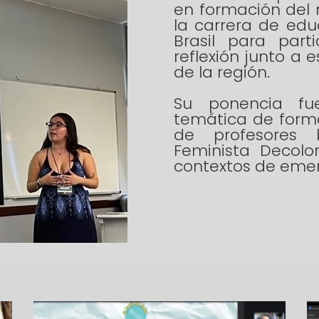
en formación del 
la carrera de edu
Brasil para part
reflexión junto a 
de la región.
Su ponencia fu
temática de forma
de profesores 
Feminista Decolo
contextos de emer