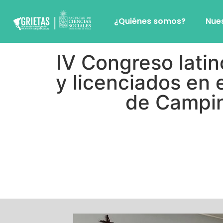
¿Quiénes somos?
Nue
IV Congreso lati
y licenciados en 
de Campin