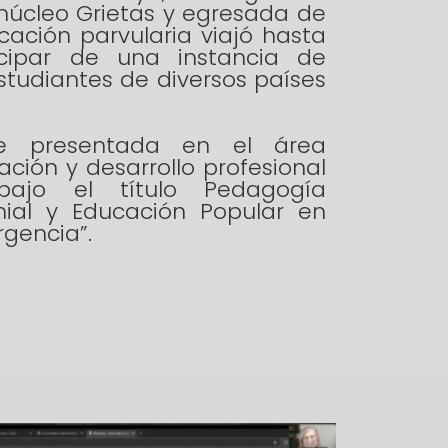
núcleo Grietas y egresada de
cación parvularia viajó hasta
icipar de una instancia de
estudiantes de diversos países
e presentada en el área
ción y desarrollo profesional
bajo el título Pedagogía
nial y Educación Popular en
gencia”.