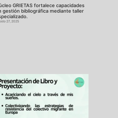
úcleo GRIETAS fortalece capacidades
 gestión bibliográfica mediante taller
specializado.
osto 27, 2025