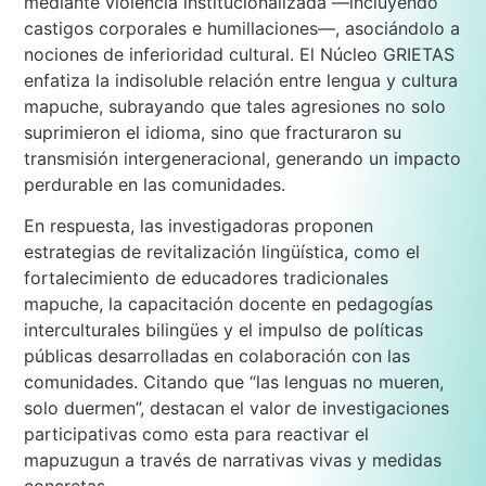
mediante violencia institucionalizada —incluyendo
castigos corporales e humillaciones—, asociándolo a
nociones de inferioridad cultural. El Núcleo GRIETAS
enfatiza la indisoluble relación entre lengua y cultura
mapuche, subrayando que tales agresiones no solo
suprimieron el idioma, sino que fracturaron su
transmisión intergeneracional, generando un impacto
perdurable en las comunidades.
En respuesta, las investigadoras proponen
estrategias de revitalización lingüística, como el
fortalecimiento de educadores tradicionales
mapuche, la capacitación docente en pedagogías
interculturales bilingües y el impulso de políticas
públicas desarrolladas en colaboración con las
comunidades. Citando que “las lenguas no mueren,
solo duermen”, destacan el valor de investigaciones
participativas como esta para reactivar el
mapuzugun a través de narrativas vivas y medidas