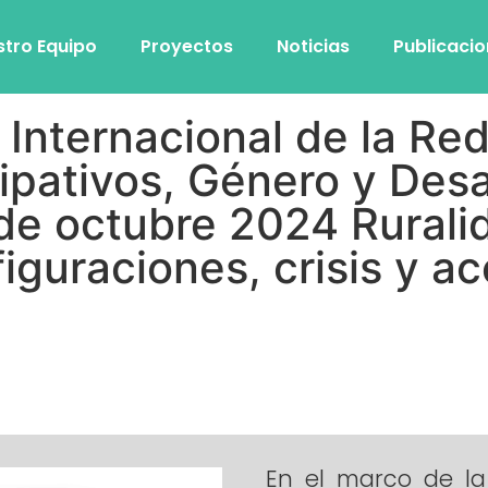
stro Equipo
Proyectos
Noticias
Publicaci
Internacional de la Red
pativos, Género y Desarr
de octubre 2024 Rurali
iguraciones, crisis y ac
En el marco de la