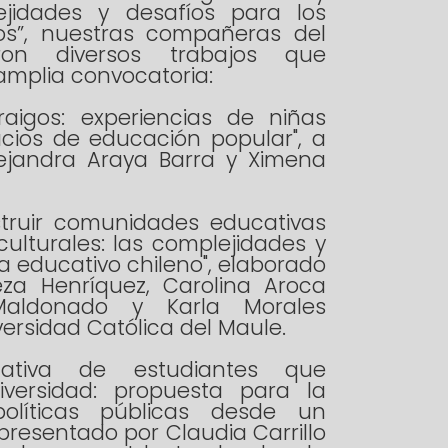
ejidades y desafíos para los
os”, nuestras compañeras del
ron diversos trabajos que
mplia convocatoria:
raigos: experiencias de niñas
cios de educación popular", a
ejandra Araya Barra y Ximena
struir comunidades educativas
culturales: las complejidades y
a educativo chileno", elaborado
za Henríquez, Carolina Aroca
 Maldonado y Karla Morales
ersidad Católica del Maule.
ucativa de estudiantes que
iversidad: propuesta para la
olíticas públicas desde un
 presentado por Claudia Carrillo