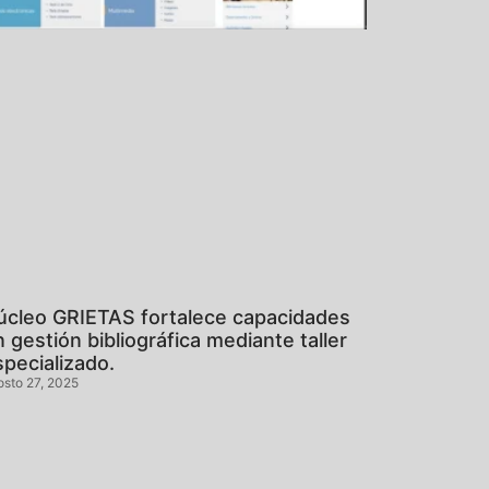
úcleo GRIETAS fortalece capacidades
 gestión bibliográfica mediante taller
specializado.
osto 27, 2025