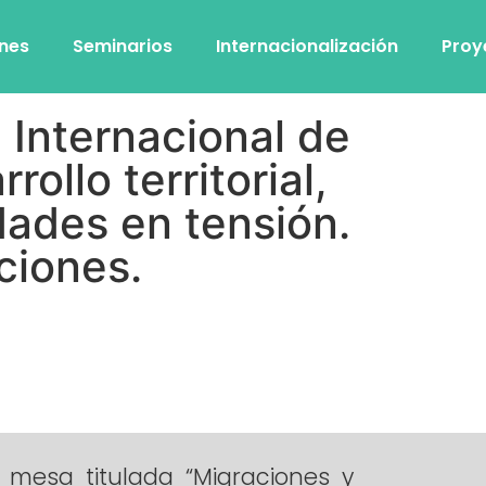
ones
Seminarios
Internacionalización
Proy
 Internacional de
ollo territorial,
dades en tensión.
ciones.
 mesa titulada “Migraciones y