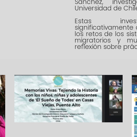
Sánchez, invest
Universidad de Chil
Estas invest
significativamente 
los retos de los s
migratorios y mul
reflexión sobre prác