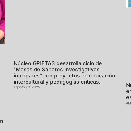
Núcleo GRIETAS desarrolla ciclo de
“Mesas de Saberes Investigativos
interpares” con proyectos en educación
intercultural y pedagogías críticas.
N
agosto 28, 2025
en
e
ag
ón