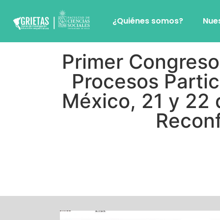
¿Quiénes somos?
Nue
Primer Congreso 
Procesos Partici
México, 21 y 22 
Reconf