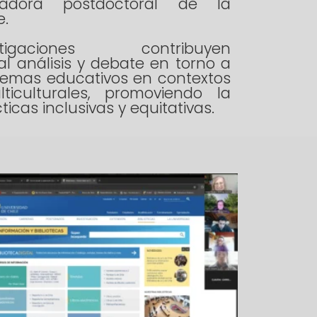
igadora postdoctoral de la
e.
igaciones contribuyen
al análisis y debate en torno a
istemas educativos en contextos
ticulturales, promoviendo la
ticas inclusivas y equitativas.