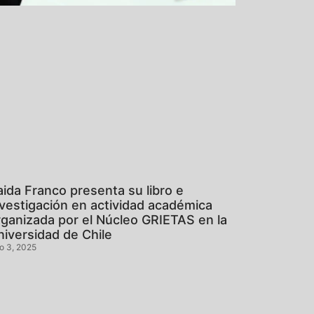
aida Franco presenta su libro e
nvestigación en actividad académica
rganizada por el Núcleo GRIETAS en la
niversidad de Chile
io 3, 2025