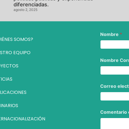
diferenciadas.
agosto 2, 2025
Nombre
*
IÉNES SOMOS?
STRO EQUIPO
Nombre Corr
OYECTOS
ICIAS
Correo elec
LICACIONES
INARIOS
Comentario 
ERNACIONALIZACIÓN