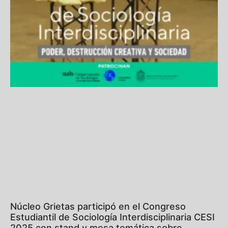
Núcleo Grietas participó en el Congreso
Estudiantil de Sociología Interdisciplinaria CESI
2025 con stand y mesa temática sobre