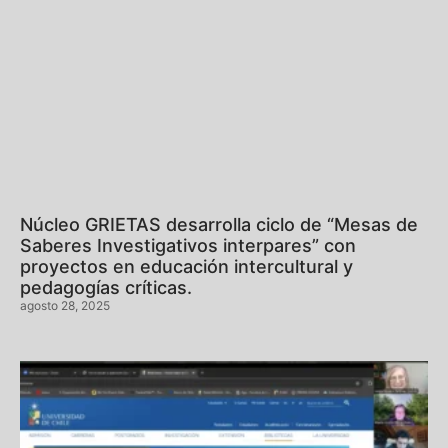
Núcleo GRIETAS desarrolla ciclo de “Mesas de
Saberes Investigativos interpares” con
proyectos en educación intercultural y
pedagogías críticas.
agosto 28, 2025